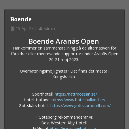
Boende
19 Apr 23
admin
Boende Aranäs Open
Här kommer en sammanställning på de alternativen för
föräldrar eller medresande supportrar under Aranäs Open
20-21 maj 2023.
Övernattningsmöjligheter? Det finns det mesta i
Kungsbacka.
Sporthotell:
https://nattmossan.se/
Hotell Halland:
https://www.hotellhalland.se/
Gottskärs hotell:
https://www.gottskarhotell.com/
I Göteborg rekommenderar vi:
Best Western Åby Hotell,
Mölndal:
https://www.abyhotel.se/