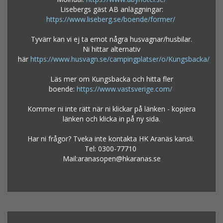
Lisebergs gäst AB anläggningar:
https://www.liseberg.se/boende/former/
Tyvärr kan vi ej ta emot några husvagnar/husbilar.
Ni hittar alternativ
här
https://www.husvagn.se/campingplatser/o/Kungsbacka/
Läs mer om Kungsbacka och hitta fler
boende:
https://www.vastsverige.com/
Kommer ni inte rätt när ni klickar på länken - kopiera
länken och klicka in på ny sida.
Har ni frågor? Tveka inte kontakta HK Aranäs kansli.
Tel: 0300-77710
Mail:aranasopen@hkaranas.se