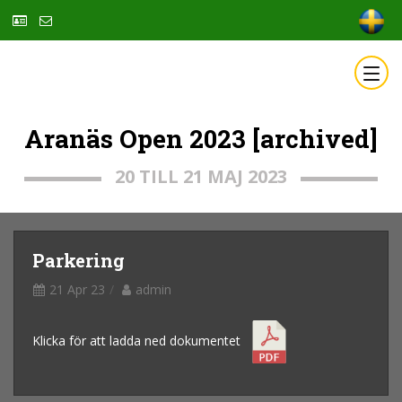
Aranäs Open 2023 [archived]
20 TILL 21 MAJ 2023
Parkering
21 Apr 23
admin
Klicka för att ladda ned dokumentet