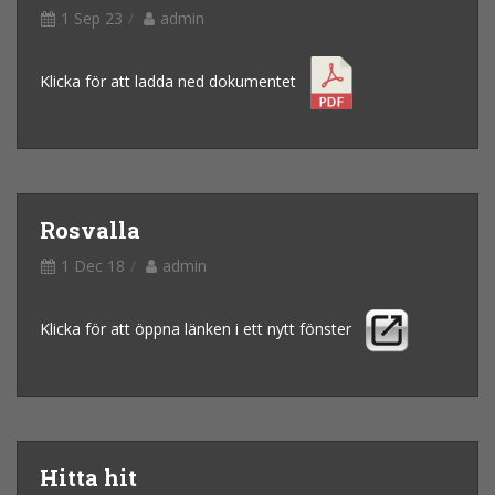
1 Sep 23
admin
Klicka för att ladda ned dokumentet
Rosvalla
1 Dec 18
admin
Klicka för att öppna länken i ett nytt fönster
Hitta hit