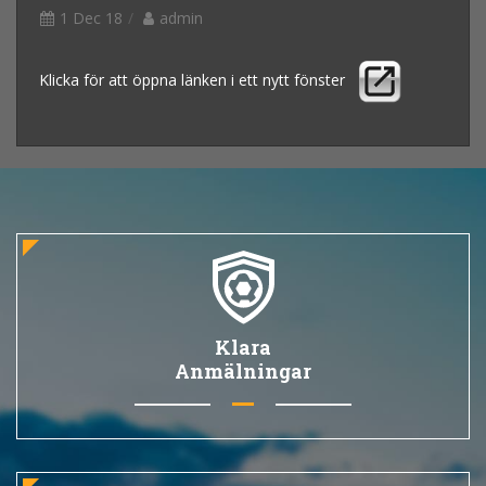
1 Dec 18
admin
Klicka för att öppna länken i ett nytt fönster
Klara
Anmälningar