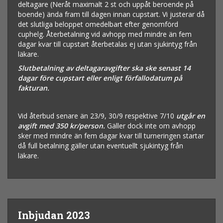
deltagare (Neråt maximalt 2 st och uppåt beroende på
boende) ända fram till dagen innan cupstart. Vi justerar då
det slutliga beloppet omedelbart efter genomförd
cuphelg. Återbetalning vid avhopp med mindre än fem
dagar kvar till cupstart återbetalas ej utan sjukintyg från
läkare.
Slutbetalning av deltagaravgifter ska ske senast 14
dagar före cupstart eller enligt förfallodatum på
fakturan.
Vid återbud senare än 23/9, 30/9 respektive 7/10
utgår en
avgift med 350 kr/person.
Gäller dock inte om avhopp
sker med mindre än fem dagar kvar till turneringen startar
då full betalning gäller utan eventuellt sjukintyg från
läkare.
Inbjudan 2023