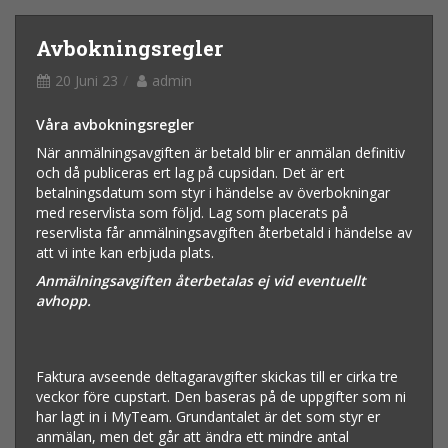
Avbokningsregler
20 Juni 23
admin
Våra avbokningsregler
När anmälningsavgiften är betald blir er anmälan definitiv
och då publiceras ert lag på cupsidan. Det är ert
betalningsdatum som styr i händelse av överbokningar
med reservlista som följd. Lag som placerats på
reservlista får anmälningsavgiften återbetald i händelse av
att vi inte kan erbjuda plats.
Anmälningsavgiften återbetalas ej vid eventuellt
avhopp.
Faktura avseende deltagaravgifter skickas till er cirka tre
veckor före cupstart. Den baseras på de uppgifter som ni
har lagt in i MyTeam. Grundantalet är det som styr er
anmälan, men det går att ändra ett mindre antal