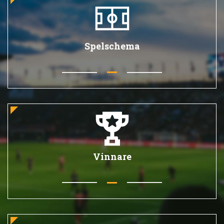
Spelschema
Vinnare