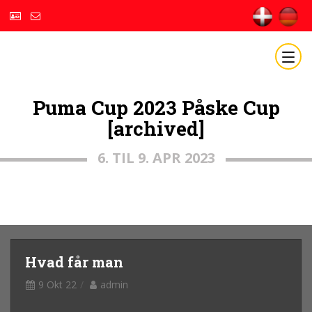
Puma Cup 2023 Påske Cup
[archived]
6. TIL 9. APR 2023
Hvad får man
9 Okt 22
admin