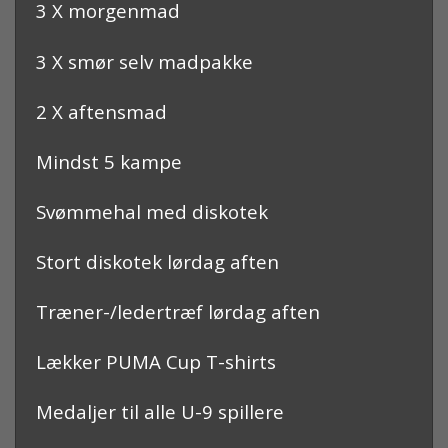
3 X morgenmad
3 X smør selv madpakke
2 X aftensmad
Mindst 5 kampe
Svømmehal med diskotek
Stort diskotek lørdag aften
Træner-/ledertræf lørdag aften
Lækker PUMA Cup T-shirts
Medaljer til alle U-9 spillere