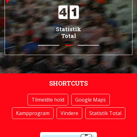
Statistik
Total
SHORTCUTS
Tilmeldte hold
Google Maps
Kampprogram
Vindere
Statistik Total