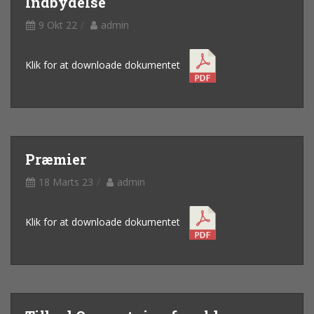
Indbydelse
9 Okt 22
admin
Klik for at downloade dokumentet
Præmier
18 Marts 23
admin
Klik for at downloade dokumentet