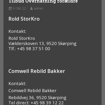
Tilbud Overnatning forældre
9 Okt 22
admin
Rold StorKro
Kontakt:
Rold StorKro
Vælderskoven 13, 9520 Skørping
Tlf.: +45 98 37 51 00
Comwell Rebild Bakker
Kontakt:
Comwell Rebild Bakker
Rebildvej 36, 9520 Skørping
Tel direct: +45 98 39 12 22