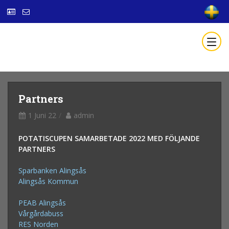
Partners
1 Juni 22
admin
POTATISCUPEN SAMARBETADE 2022 MED FÖLJANDE
PARTNERS
Sparbanken Alingsås
Alingsås Kommun
PEAB Alingsås
Vårgårdabuss
RES Norden