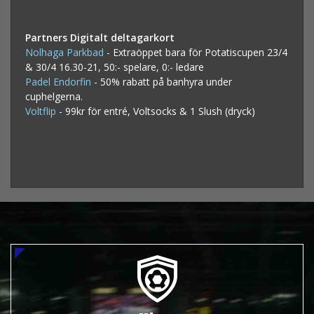
Partners Digitalt deltagarkort
Nolhaga Parkbad
- Extraöppet bara för Potatiscupen 23/4
& 30/4 16.30-21, 50:- spelare, 0:- ledare
Padel Endorfin
- 50% rabatt på banhyra under
cuphelgerna.
Voltflip
- 99kr för entré, Voltsocks & 1 Slush (dryck)