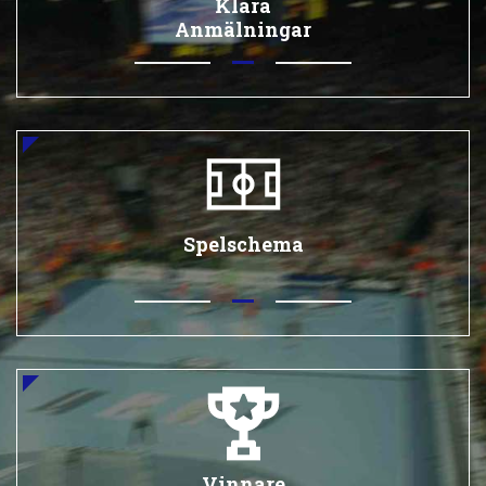
Klara
Anmälningar
Spelschema
Vinnare