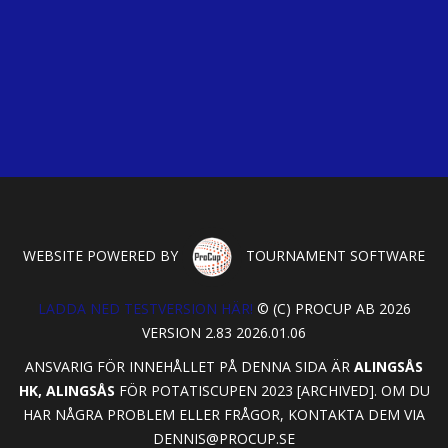
WEBSITE POWERED BY
TOURNAMENT SOFTWARE
LADDA NED TESTVERSION HÄR!
© (C) PROCUP AB 2026
VERSION 2.83 2026.01.06
ANSVARIG FÖR INNEHÅLLET PÅ DENNA SIDA ÄR
ALINGSÅS
HK, ALINGSÅS
FÖR POTATISCUPEN 2023 [ARCHIVED]. OM DU
HAR NÅGRA PROBLEM ELLER FRÅGOR, KONTAKTA DEM VIA
DENNIS@PROCUP.SE