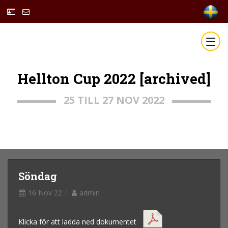
Hellton Cup 2022 [archived]
25 TILL 27 NOV 2022
Söndag
16 Nov 22
admin
Klicka för att ladda ned dokumentet