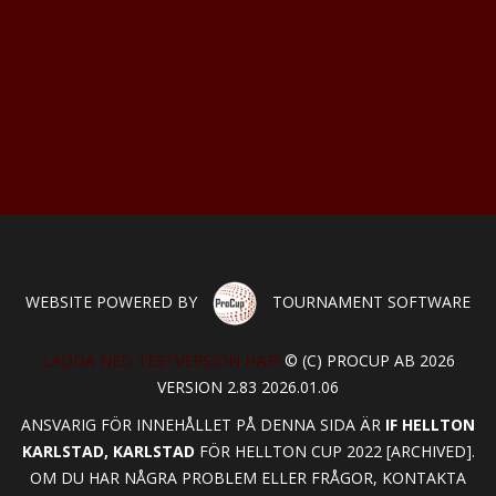
WEBSITE POWERED BY
TOURNAMENT SOFTWARE
LADDA NED TESTVERSION HÄR!
© (C) PROCUP AB 2026
VERSION 2.83 2026.01.06
ANSVARIG FÖR INNEHÅLLET PÅ DENNA SIDA ÄR
IF HELLTON
KARLSTAD, KARLSTAD
FÖR HELLTON CUP 2022 [ARCHIVED].
OM DU HAR NÅGRA PROBLEM ELLER FRÅGOR, KONTAKTA