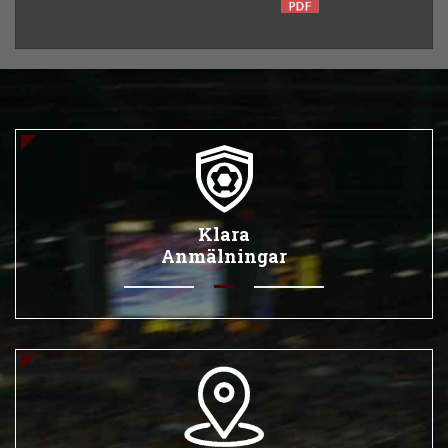
Klara
Anmälningar