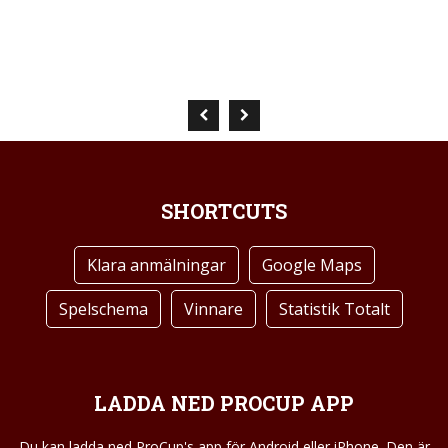
SHORTCUTS
Klara anmälningar
Google Maps
Spelschema
Vinnare
Statistik Totalt
LADDA NED PROCUP APP
Du kan ladda ned ProCup's app för Android eller iPhone. Den är