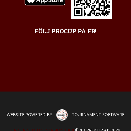
FÖLJ PROCUP PÅ FB!
WEBSITE POWERED BY
TOURNAMENT SOFTWARE
LADDA NED TESTVERSION HÄR!
© (C) PROCUP AB 2026