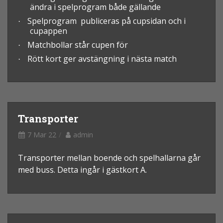
ändra i spelprogram både gällande
Spelprogram publiceras på cupsidan och i
·
cupappen
Matchbollar står cupen för
·
Rött kort ger avstängning i nästa match
·
Transporter
7 Mar 22
admin
Transporter mellan boende och spelhallarna går
med buss. Detta ingår i gästkort A.