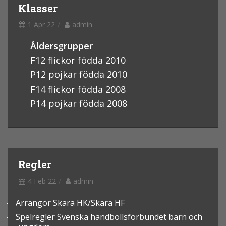
Klasser
1 Apr 22
admin
Åldersgrupper
F12 flickor födda 2010
P12 pojkar födda 2010
F14 flickor födda 2008
P14 pojkar födda 2008
Regler
4 Feb 22
admin
Arrangör Skara HK/Skara HF
·
Spelregler Svenska handbollsförbundet barn och
·