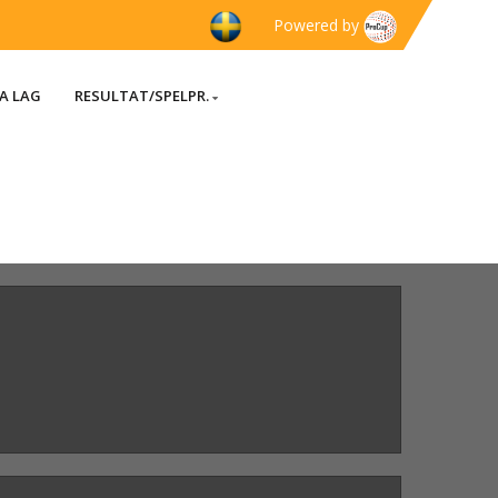
Powered by
A LAG
RESULTAT/SPELPR.