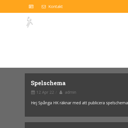
Kontakt
Spelschema
12 Apr 22
admin
Hej Spånga HK räknar med att publicera spelschema