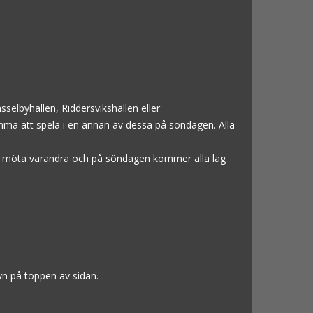
ässelbyhallen, Riddersvikshallen eller
mma att spela i en annan av dessa på söndagen. Alla
r få möta varandra och på söndagen kommer alla lag
nyn på toppen av sidan.