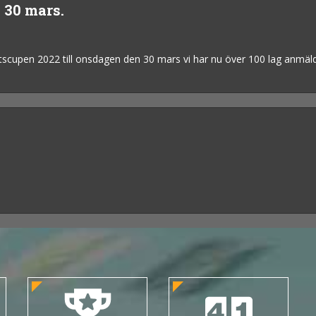
 30 mars.
rtscupen 2022 till onsdagen den 30 mars vi har nu över 100 lag anmäl