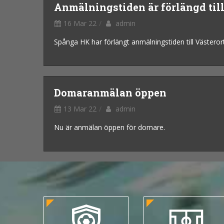
Anmälningstiden är förlängd till
16 Mar 22
admin
Spånga HK har förlängt anmälningstiden till Västero
Domaranmälan öppen
13 Mar 22
admin
Nu är anmälan öppen för domare.