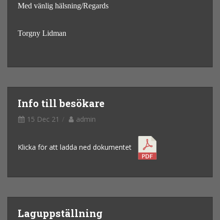
Med vänlig hälsning/Regards
Torgny Lidman
Info till besökare
15 Dec 21
admin
Klicka för att ladda ned dokumentet
Laguppställning