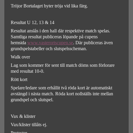
Tröjor Bortalaget byter tröja vid lika färg.
Resultat U 12, 13 & 14
Resultat anslås i den hall där respektive match spelas.
Samtliga resultat publiceras löpande på cupens
hemsida
www.vasterortscupen.se
. Där publiceras även
grundspelstabeller och slutspelsscheman.
Walk over
Lag som kommer för sent till match döms som förlorare
med resultat 10-0.
Rött kort
Spelare/ledare som erhållit två röda kort är automatiskt
avstängd i nästa match. Röda kort nollställs inte mellan
grundspel och slutspel.
Vax & klister
Vax/klister tillåts ej.
Protester