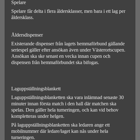
Spelare
Spelare får delta i flera åldersklasser, men bara i ett lag per
åldersklass.
Åldersdispenser
Existerande dispenser från lagets hemmaförbund gällande
seriespel gäller efter ansökan även under Västerortscupen.
Ansökan ska ske senast en vecka innan cupen och
dispensen från hemmaförbundet ska bifogas.
Laguppställningsblankett
Laguppställningsblanketten ska vara inlämnad senaste 30
minuter innan första match i den hall där matchen ska
spelas. Den gäller hela turneringen, och kan vid behov
kompletteras under helgen.
På laguppställningsblanketten ska ledaren ange ett
mobilnummer där ledare/laget kan nås under hela
turneringen.