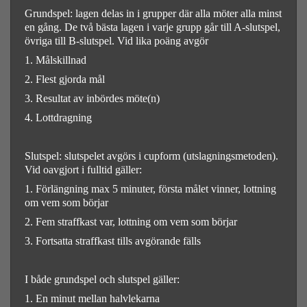
Grundspel: lagen delas in i grupper där alla möter alla minst
en gång. De två bästa lagen i varje grupp går till A-slutspel,
övriga till B-slutspel. Vid lika poäng avgör
1. Målskillnad
2. Flest gjorda mål
3. Resultat av inbördes möte(n)
4. Lottdragning
Slutspel: slutspelet avgörs i cupform (utslagningsmetoden).
Vid oavgjort i fulltid gäller:
1. Förlängning max 5 minuter, första målet vinner, lottning
om vem som börjar
2. Fem straffkast var, lottning om vem som börjar
3. Fortsatta straffkast tills avgörande fälls
I både grundspel och slutspel gäller:
1. En minut mellan halvlekarna