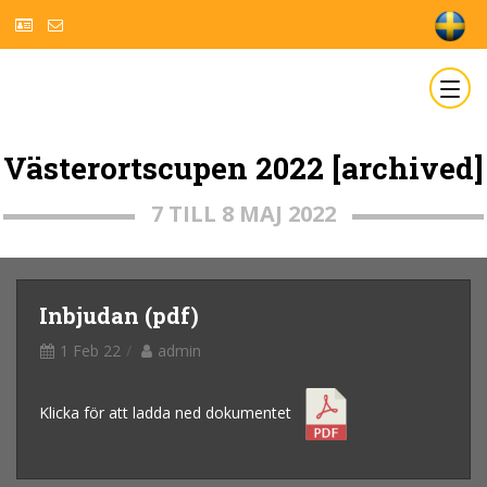
Västerortscupen 2022 [archived]
7 TILL 8 MAJ 2022
Inbjudan (pdf)
1 Feb 22
admin
Klicka för att ladda ned dokumentet