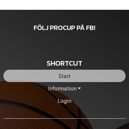
FÖLJ PROCUP PÅ FB!
SHORTCUT
Start
Information
Login