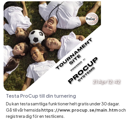
21 Apr 12:42
Testa ProCup till din turnering
Du kan testa samtliga funktioner helt gratis under 30 dagar.
Gå till vår hemsida
https://www.procup.se/main.htm
och
registrera dig för en testlicens.