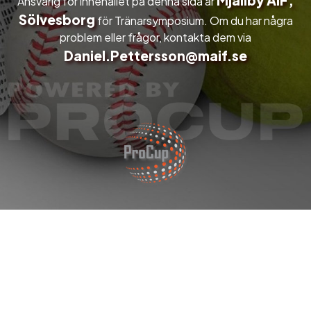
Mjällby AIF,
Ansvarig för innehållet på denna sida är
Sölvesborg
för Tränarsymposium. Om du har några
problem eller frågor, kontakta dem via
Daniel.Pettersson@maif.se