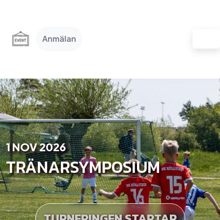
Anmälan
1 NOV 2026
TRÄNARSYMPOSIUM
TURNERINGEN STARTAR