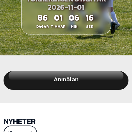
2026-11-01
86
01
06
15
DAGAR
TIMMAR
MIN
SEK
Anmälan
NYHETER