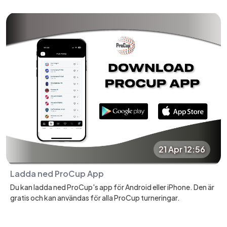
21 Apr 12:56
Ladda ned ProCup App
Du kan ladda ned ProCup's app för Android eller iPhone. Den är
gratis och kan användas för alla ProCup turneringar.