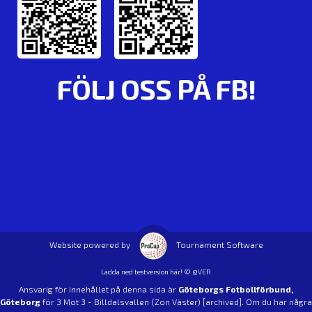
FÖLJ OSS PÅ FB!
Website powered by
Tournament Software
Ladda ned testversion här! © @VER
Ansvarig för innehållet på denna sida är
Göteborgs Fotbollförbund,
Göteborg
för 3 Mot 3 - Billdalsvallen (Zon Väster) [archived]. Om du har några