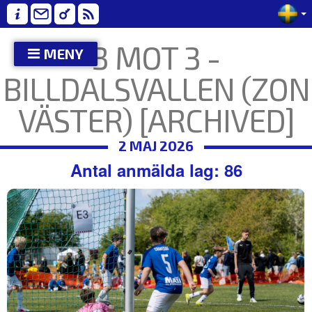
3 MOT 3 -
MENY
BILLDALSVALLEN (ZON
VÄSTER) [ARCHIVED]
2 MAJ 2026
Antal anmälda lag: 86