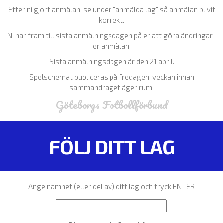
Efter ni gjort anmälan, se under "anmälda lag" så anmälan blivit
korrekt.
Ni har fram till sista anmälningsdagen på er att göra ändringar i
er anmälan.
Sista anmälningsdagen är den 21 april.
Spelschemat publiceras på fredagen, veckan innan
sammandraget äger rum.
Göteborgs Fotbollförbund
FÖLJ DITT LAG
Ange namnet (eller del av) ditt lag och tryck ENTER