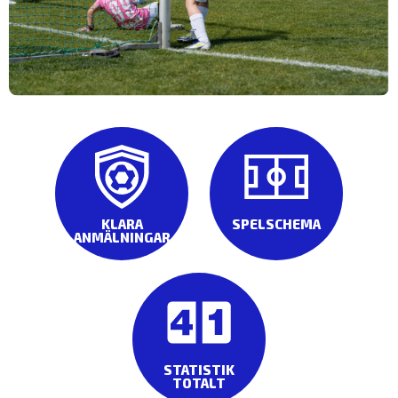
KLARA
SPELSCHEMA
ANMÄLNINGAR
STATISTIK
TOTALT