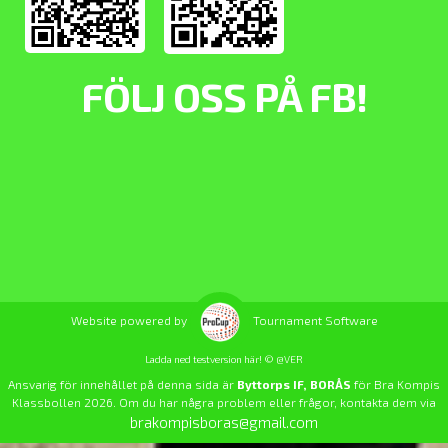
FÖLJ OSS PÅ FB!
Website powered by
Tournament Software
Ladda ned testversion här! © @VER
Ansvarig för innehållet på denna sida är
Byttorps IF, BORÅS
för Bra Kompis
Klassbollen 2026. Om du har några problem eller frågor, kontakta dem via
brakompisboras@gmail.com