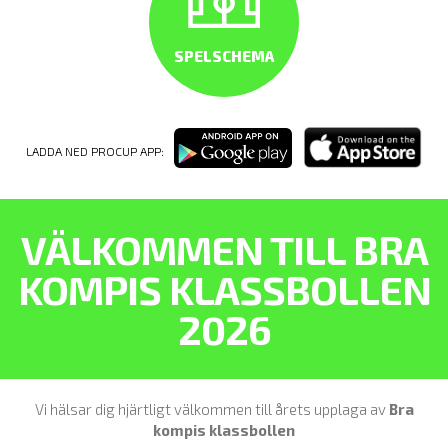
SPELSCHEMA
LADDA NED PROCUP APP:
VÄLKOMMEN TILL BRA
KOMPIS KLASSBOLLEN
2026
Vi hälsar dig hjärtligt välkommen till årets upplaga av
Bra
kompis klassbollen