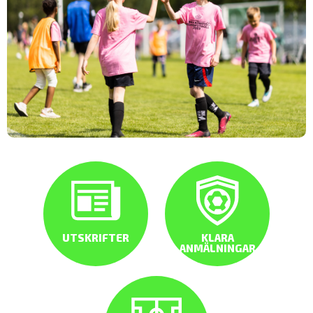
UTSKRIFTER
KLARA
ANMÄLNINGAR