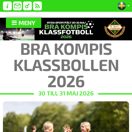
MENY
BRA KOMPIS
KLASSBOLLEN
2026
30 TILL 31 MAJ 2026