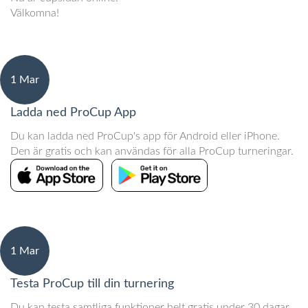
Välkomna!
1 Mar
Ladda ned ProCup App
Du kan ladda ned ProCup's app för Android eller iPhone.
Den är gratis och kan användas för alla ProCup turneringar.
1 Mar
Testa ProCup till din turnering
Du kan testa samtliga funktioner helt gratis under 30 dagar.