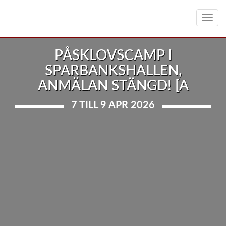
Toggl
navig
PÅSKLOVSCAMP I
SPARBANKSHALLEN,
ANMÄLAN STÄNGD! [A
7 TILL 9 APR 2026