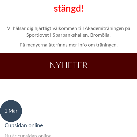
stängd!
Vi hälsar dig hjärtligt välkommen till Akademiträningen på
Sportlovet i Sparbankshallen, Bromölla.
På menyerna återfinns mer info om träningen.
NYHETER
1 Mar
Cupsidan online
Nu är cupsidan online.