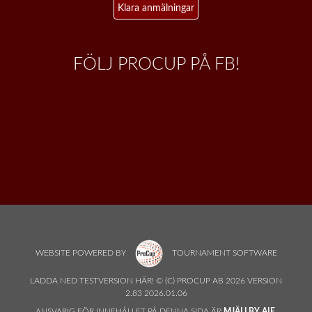
Klara anmälningar
FÖLJ PROCUP PÅ FB!
WEBSITE POWERED BY
TOURNAMENT SOFTWARE
LADDA NED TESTVERSION HÄR! © (C) PROCUP AB 2026 VERSION
2.83 2026.01.06
ANSVARIG FÖR INNEHÅLLET PÅ DENNA SIDA ÄR
MJÄLLBY AIF,