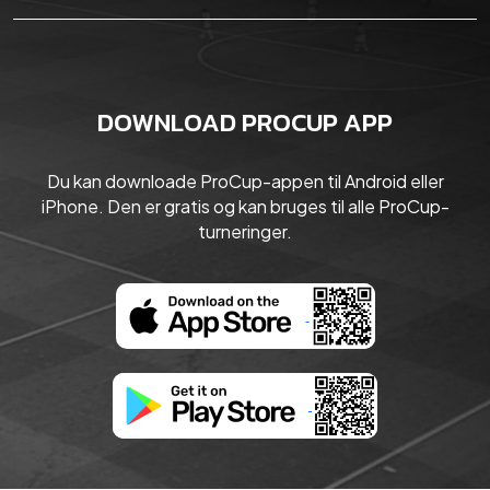
DOWNLOAD PROCUP APP
Du kan downloade ProCup-appen til Android eller
iPhone. Den er gratis og kan bruges til alle ProCup-
turneringer.