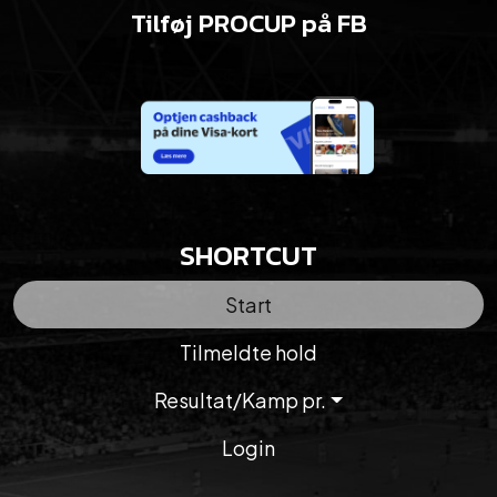
Tilføj PROCUP på FB
SHORTCUT
Start
Tilmeldte hold
Resultat/Kamp pr.
Login