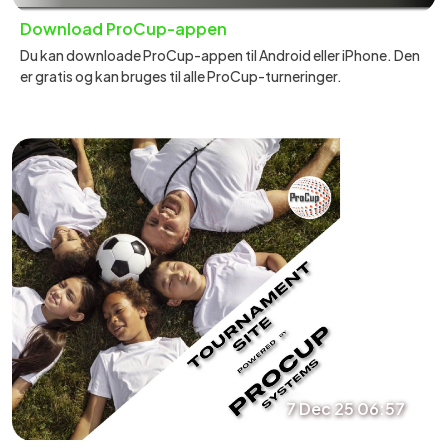
Download ProCup-appen
Du kan downloade ProCup-appen til Android eller iPhone. Den
er gratis og kan bruges til alle ProCup-turneringer.
7 Dec 25 06:57