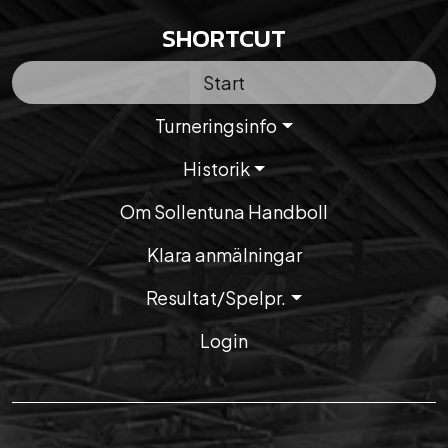
SHORTCUT
Start
Turneringsinfo
Historik
Om Sollentuna Handboll
Klara anmälningar
Resultat/Spelpr.
Login