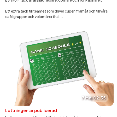
Ett stort tack till alla lag, ledare, domare och funktionärer.
Ett extra tack till teamet som driver cupen framåt och till våra
cafégrupper och volontärer i hal...
7 Maj 02:35
Lottningen är publicerad