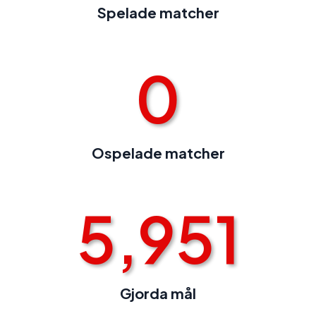
Spelade matcher
0
Ospelade matcher
5,951
Gjorda mål