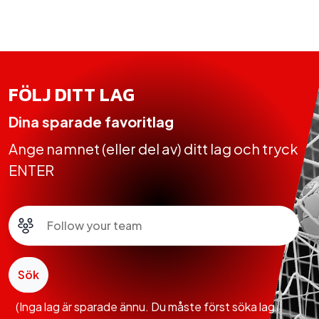
FÖLJ DITT LAG
Dina sparade favoritlag
Ange namnet (eller del av) ditt lag och tryck
ENTER
Sök
(Inga lag är sparade ännu. Du måste först söka lag i