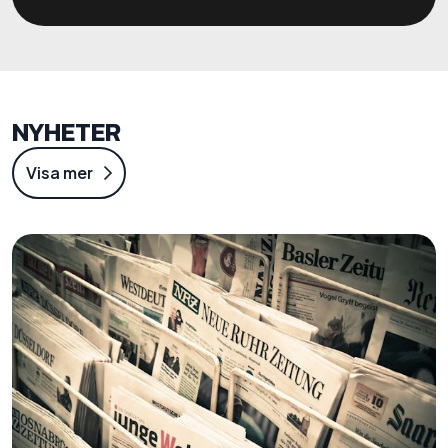
NYHETER
Visa mer