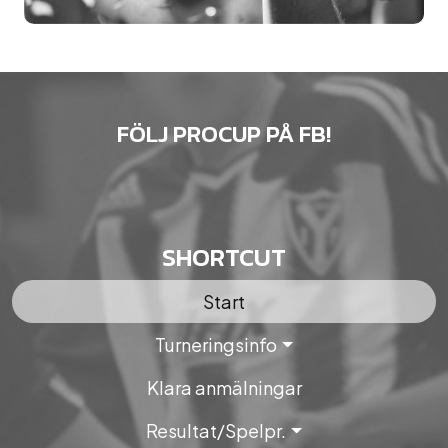
FÖLJ PROCUP PÅ FB!
SHORTCUT
Start
Turneringsinfo
Klara anmälningar
Resultat/Spelpr.