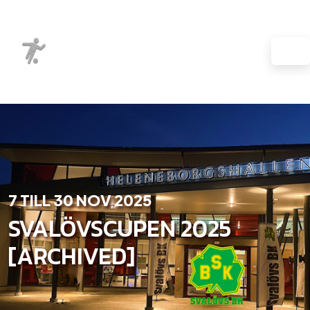
7 TILL 30 NOV 2025
SVALÖVSCUPEN 2025
[ARCHIVED]