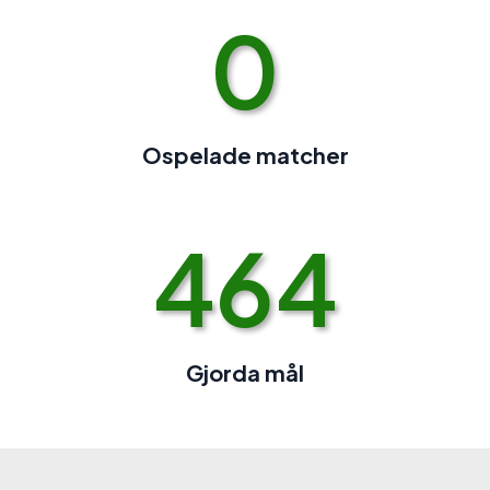
0
Ospelade matcher
464
Gjorda mål