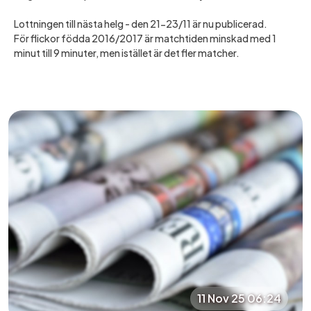
Lottningen till nästa helg - den 21-23/11 är nu publicerad.
För flickor födda 2016/2017 är matchtiden minskad med 1
minut till 9 minuter, men istället är det fler matcher.
11 Nov 25 06:24