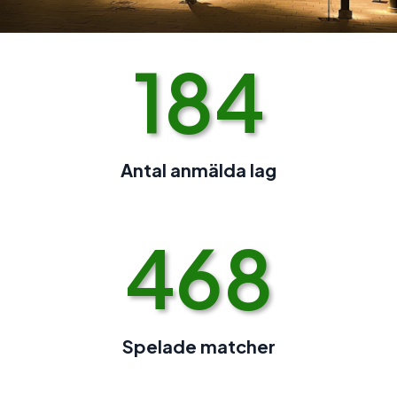
184
Antal anmälda lag
468
Spelade matcher