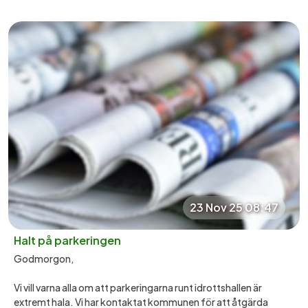
23 Nov 25 08:47
Halt på parkeringen
Godmorgon,
Vi vill varna alla om att parkeringarna runt idrottshallen är
extremt hala. Vi har kontaktat kommunen för att åtgärda