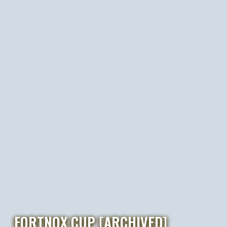
FORTNOX CUP [ARCHIVED]