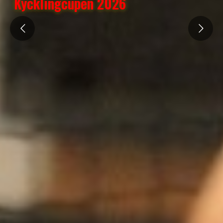
Kycklingcupen 2026