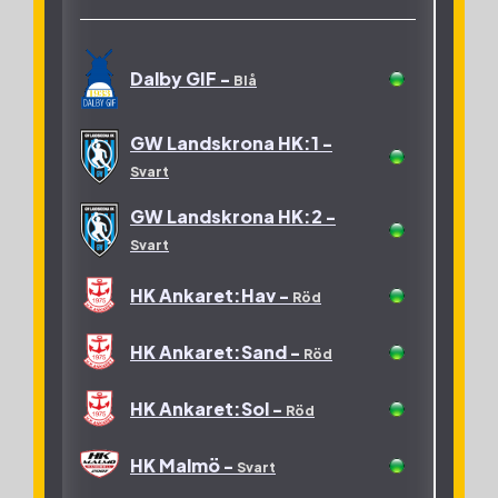
Dalby GIF -
Blå
GW Landskrona HK:1 -
Svart
GW Landskrona HK:2 -
Svart
HK Ankaret:Hav -
Röd
HK Ankaret:Sand -
Röd
HK Ankaret:Sol -
Röd
HK Malmö -
Svart