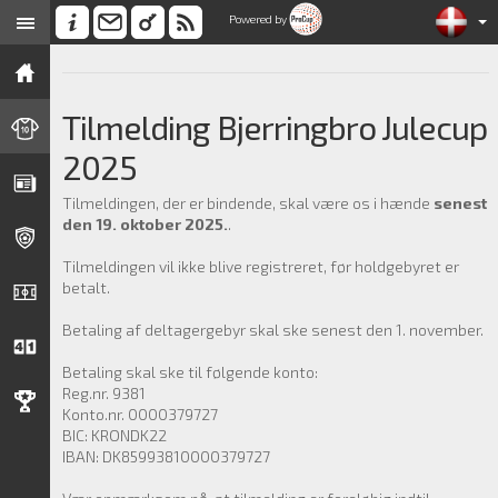
Powered by
Tilmelding Bjerringbro Julecup
2025
Tilmeldingen, der er bindende, skal være os i hænde
senest
den 19. oktober 2025.
.
Tilmeldingen vil ikke blive registreret, før holdgebyret er
betalt.
Betaling af deltagergebyr skal ske senest den 1. november.
Betaling skal ske til følgende konto:
Reg.nr. 9381
Konto.nr. 0000379727
BIC: KRONDK22
IBAN: DK85993810000379727