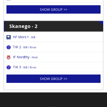
SHOW GROUP >>
Skanego - 2
HF Mors:1
- Blå
TIK 2
- Blå / Brun
IF Nordthy
- Hvid
TIK 3
- Blå / Brun
SHOW GROUP >>