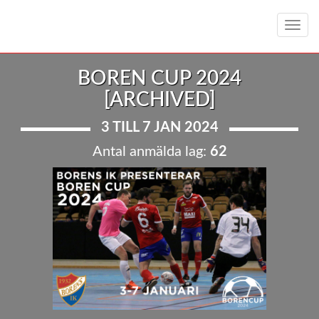
Toggl
navig
BOREN CUP 2024
[ARCHIVED]
3 TILL 7 JAN 2024
Antal anmälda lag:
62