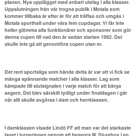
planen. Nya upplägget med enbart utelag i alla klasser.
Uppslutningen från vår trogna publik i Motala som
kommer tillbaka år efter år för att träffas och umgås i
Motala sporthall under våra fem cupdagar. Vi får inte
heller glömma alla funktionärer och sponsorer som gör
denna cupen till vad den är sedan starten 1982. Det
skulle inte gå att genomföra cupen utan er.
Det rent sportsliga som hände detta år var att vi fick se
många spännande matcher i alla klasser. Lag som
kämpade till slutsignalen i varje match för att bärga
segern. Det blev särskilt tydligt under finaldagen i går
när allt skulle avgöras i dam och herrklassen.
I damklassen visade Lindö FF att man var det starkaste
laget i turneringen genom att besegra IK Sturehov i en