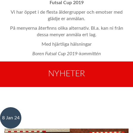
Futsal Cup 2019
Vi har öppet i de flesta åldergrupper och emotser med
glädje er anmälan.
På menyerna återfinns olika alternativ. Bl.a. kan ni från
dessa menyer anmäla ert lag.
Med hjärtliga hälsningar
Boren Futsal Cup 2019-kommittén
NYHETER
8 Jan 24