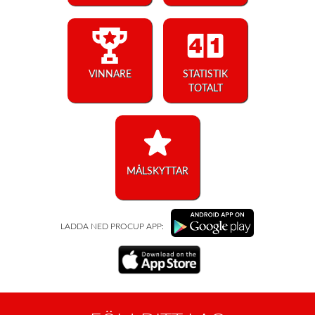
VINNARE
STATISTIK
TOTALT
MÅLSKYTTAR
LADDA NED PROCUP APP: