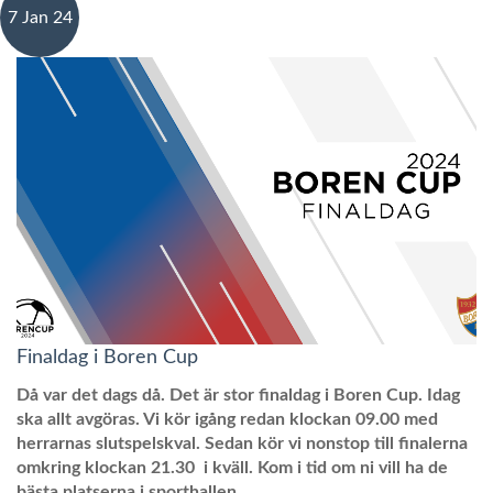
7 Jan 24
Finaldag i Boren Cup
Då var det dags då. Det är stor finaldag i Boren Cup. Idag
ska allt avgöras. Vi kör igång redan klockan 09.00 med
herrarnas slutspelskval. Sedan kör vi nonstop till finalerna
omkring klockan 21.30 i kväll. Kom i tid om ni vill ha de
bästa platserna i sporthallen.