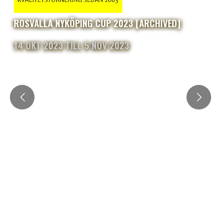
ROSVALLA NYKÖPING CUP 2023 [ARCHIVED]
14 OKT 2023 TILL 5 NOV 2023