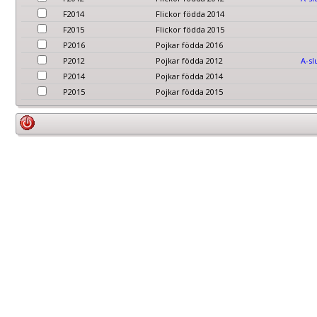
F2014
Flickor födda 2014
F2015
Flickor födda 2015
P2016
Pojkar födda 2016
P2012
Pojkar födda 2012
A-sl
P2014
Pojkar födda 2014
P2015
Pojkar födda 2015