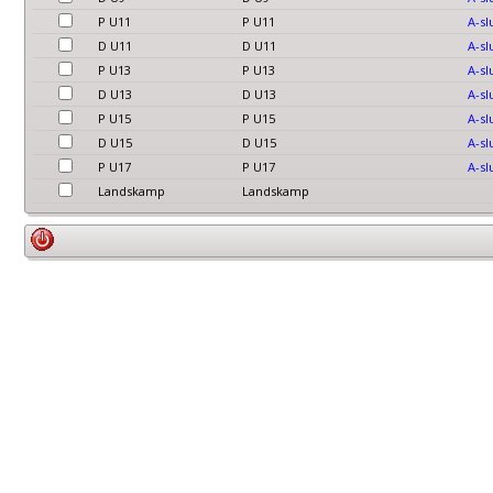
P U11
P U11
A-sl
D U11
D U11
A-sl
P U13
P U13
A-sl
D U13
D U13
A-sl
P U15
P U15
A-sl
D U15
D U15
A-sl
P U17
P U17
A-sl
Landskamp
Landskamp